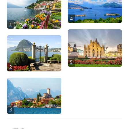
4
1
5
2
3