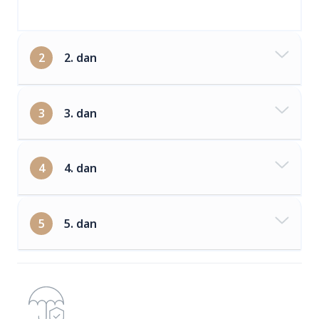
2
2. dan
3
3. dan
4
4. dan
5
5. dan