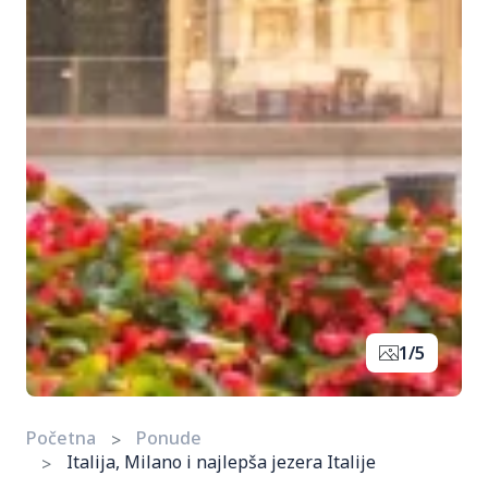
1/5
Početna
Ponude
Italija, Milano i najlepša jezera Italije