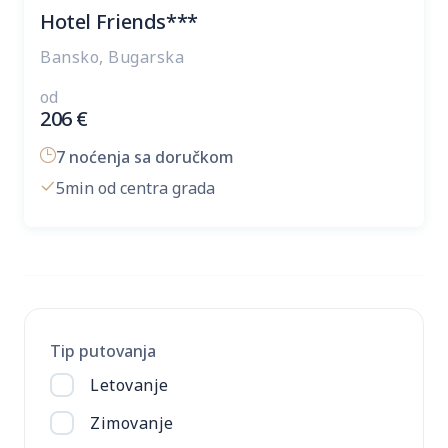
Hotel Friends***
Bansko, Bugarska
od
206
€
7 noćenja sa doručkom
5min od centra grada
Tip putovanja
Letovanje
Zimovanje