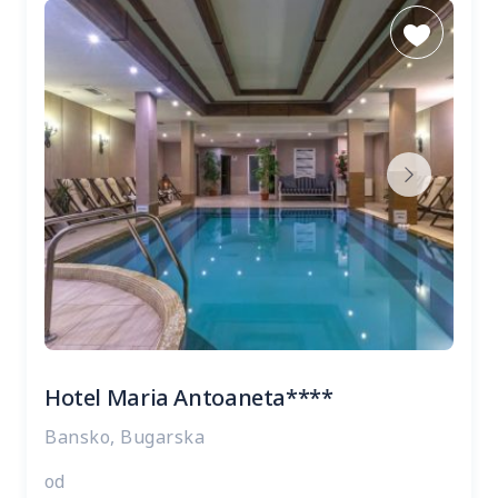
Hotel Maria Antoaneta****
Bansko, Bugarska
od