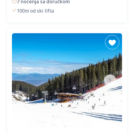
7 noćenja sa doručkom
100m od ski lifta