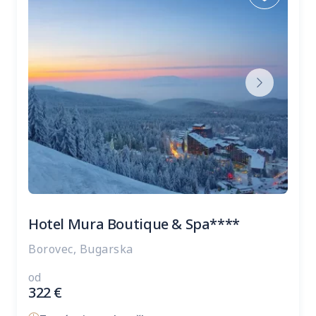
Hotel Mura Boutique & Spa****
Borovec, Bugarska
od
322
€