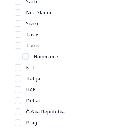
Sarti
Nea Skioni
Siviri
Tasos
Tunis
Hammamet
Krit
Italija
UAE
Dubai
Češka Republika
Prag