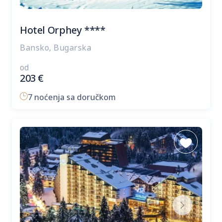
Hotel Orphey ****
Bansko, Bugarska
od
203
€
7 noćenja sa doručkom