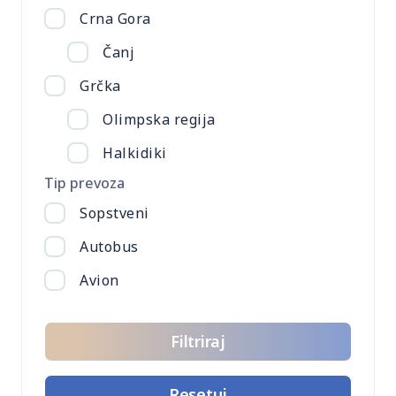
Crna Gora
Čanj
Grčka
Olimpska regija
Halkidiki
Tip prevoza
Sopstveni
Autobus
Avion