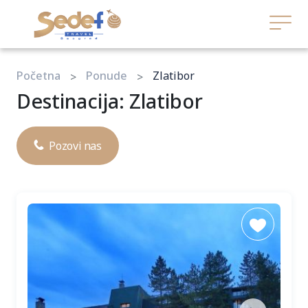
Početna
Ponude
Zlatibor
Destinacija: Zlatibor
Pozovi nas