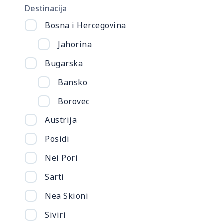
Destinacija
Bosna i Hercegovina
Jahorina
Bugarska
Bansko
Borovec
Austrija
Posidi
Nei Pori
Sarti
Nea Skioni
Siviri