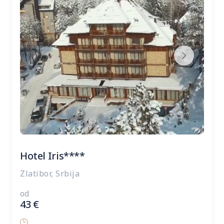
Hotel Iris****
Zlatibor, Srbija
od
43
€