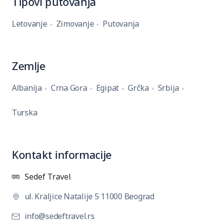
Tipovi putovanja
Letovanje
Zimovanje
Putovanja
Zemlje
Albanija
Crna Gora
Egipat
Grčka
Srbija
Turska
Kontakt informacije
Sedef Travel
ul. Kraljice Natalije 5 11000 Beograd
info@sedeftravel.rs