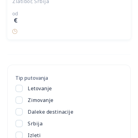
Zlatibor, Srbija
od
€
Tip putovanja
Letovanje
Zimovanje
Daleke destinacije
Srbija
Izleti