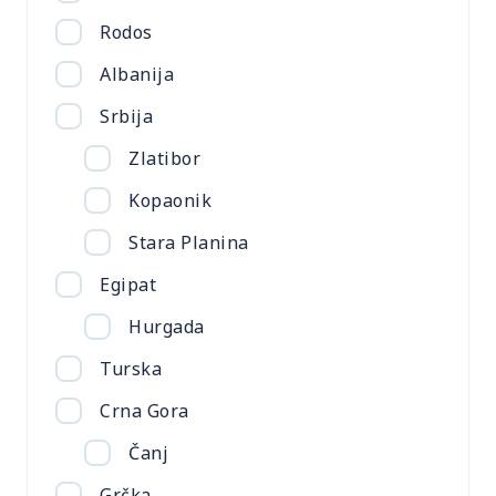
Rodos
Albanija
Srbija
Zlatibor
Kopaonik
Stara Planina
Egipat
Hurgada
Turska
Crna Gora
Čanj
Grčka