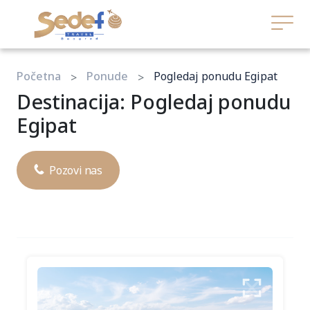
Početna
Ponude
Pogledaj ponudu Egipat
Destinacija: Pogledaj ponudu
Egipat
Pozovi nas