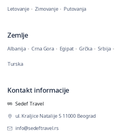
Letovanje
Zimovanje
Putovanja
Zemlje
Albanija
Crna Gora
Egipat
Grčka
Srbija
Turska
Kontakt informacije
Sedef Travel
ul. Kraljice Natalije 5 11000 Beograd
info@sedeftravel.rs