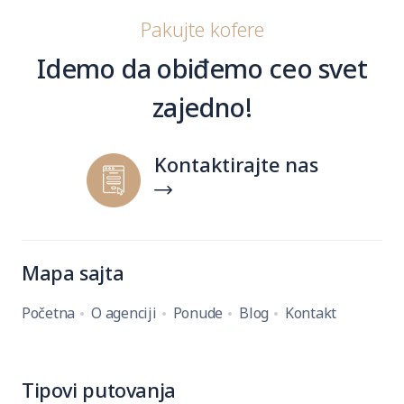
Pakujte kofere
Idemo da obiđemo ceo svet
zajedno!
Kontaktirajte nas
Mapa sajta
Početna
O agenciji
Ponude
Blog
Kontakt
Tipovi putovanja