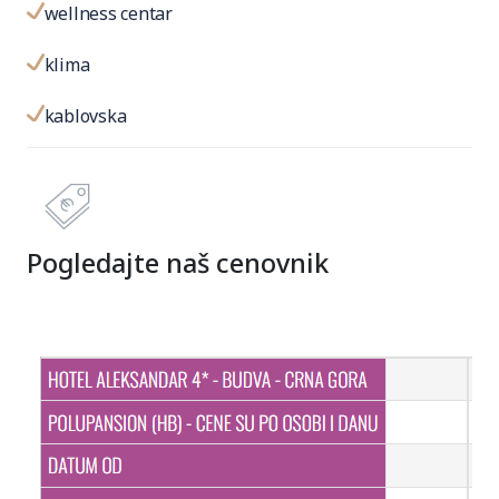
wellness centar
klima
kablovska
Pogledajte naš cenovnik