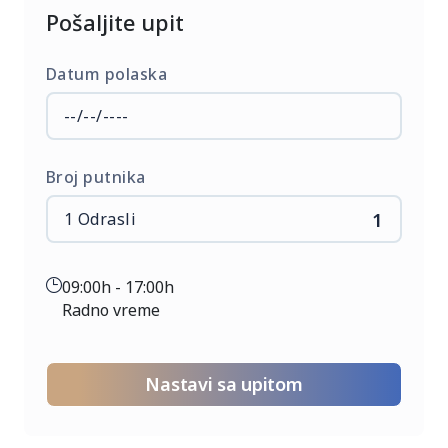
Pošaljite upit
Datum polaska
Broj putnika
1
09:00h - 17:00h
Radno vreme