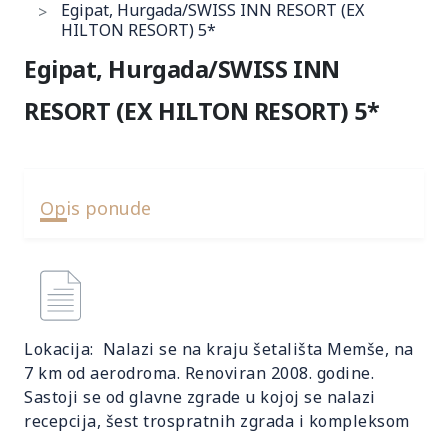
Egipat, Hurgada/SWISS INN RESORT (EX
HILTON RESORT) 5*
Egipat, Hurgada/SWISS INN
RESORT (EX HILTON RESORT) 5*
Opis ponude
Lokacija: Nalazi se na kraju šetališta Memše, na
7 km od aerodroma. Renoviran 2008. godine.
Sastoji se od glavne zgrade u kojoj se nalazi
recepcija, šest trospratnih zgrada i kompleksom
dvospratnih vila koje se nalaze u drugom redu od