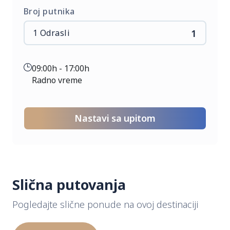
internacionalnog lanca Swiss INN.
Broj putnika
1
09:00h - 17:00h
Radno vreme
Slična putovanja
Pogledajte slične ponude na ovoj destinaciji