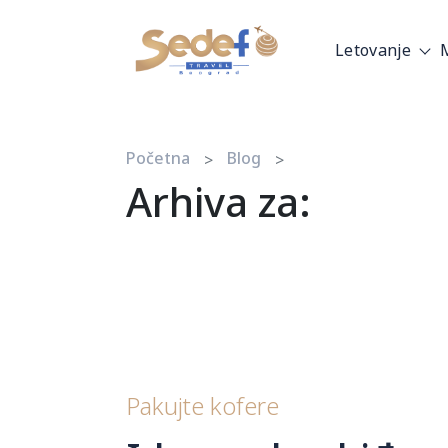
Letovanje
Početna
Blog
Arhiva za:
Pakujte kofere